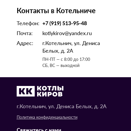
Контакты в Котельниче
Телефон:
+7 (919) 513-95-48
Почта:
kotlykirov@yandex.ru
Адрес:
г.Котельнич, ул. Дениса
Белых, д. 2А
ПН-ПТ — с 8:00 до 17:00
СБ, ВС — выходной
г.Котельнич, ул. Дениса Белых, д. 2А
Политика конфиденциальности
Свяжитесь с нами