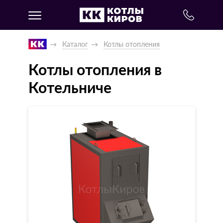
Каталог
Котлы отопления
Котлы отопления в
Котельниче