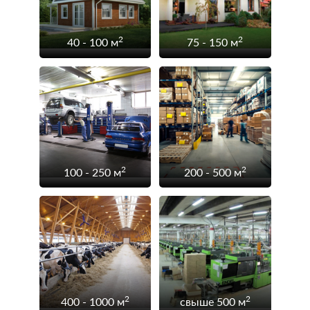
2
2
40 - 100 м
75 - 150 м
2
2
100 - 250 м
200 - 500 м
2
2
400 - 1000 м
свыше 500 м